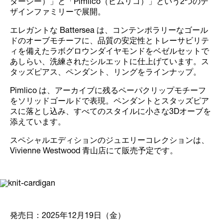
ターシー）」と「Pimlico（ピムリコ）」という2つのデ
ザインファミリーで展開。
エレガントな Battersea は、コンテンポラリーなゴール
ドのオーブモチーフに、品質の安定性とトレーサビリテ
ィを備えたラボグロウンダイヤモンドをベゼルセットで
あしらい、洗練されたシルエットに仕上げています。ス
タッズピアス、ペンダント、リングをラインナップ。
Pimlico は、アーカイブに残るペーパクリップモチーフ
をソリッドゴールドで表現。ペンダントとスタッズピア
スに落とし込み、すべてのスタイルに小さな3Dオーブを
添えています。
スペシャルエディションのジュエリーコレクションは、
Vivienne Westwood 青山店にて販売予定です。
発売日：2025年12月19日（金）