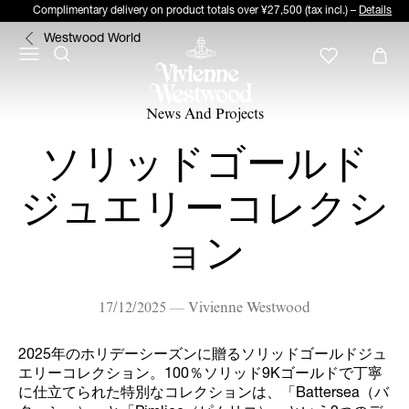
Complimentary delivery on product totals over ¥27,500 (tax incl.) –
Details
Westwood World
News And Projects
ソリッドゴールド
ジュエリーコレクシ
ョン
17/12/2025 — Vivienne Westwood
2025年のホリデーシーズンに贈るソリッドゴールドジュ
エリーコレクション。100％ソリッド9Kゴールドで丁寧
に仕立てられた特別なコレクションは、「Battersea（バ