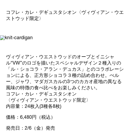
コフレ・カレ・デギュスタシオン〈ヴィヴィアン・ウエ
ストウッド限定〉
ヴィヴィアン・ウエストウッドのオーブとイニシャ
ル“VW”のロゴを描いたスペシャルデザイン２種入りの
「ル・ショコラ・アラン・デュカス」とのコラボレーシ
ョンによる、正方形ショコラ３種の詰め合わせ。ぺル
ー、ジャワ、マダガスカルの3つのカカオ産地の異なる
風味の特徴の食べ比べをお楽しみください。
コフレ・カレ・デギュスタシオン
〈ヴィヴィアン・ウエストウッド限定〉
内容量：24枚入(3種各8枚)
価格：6,480円（税込）
発売日：2/6（金）発売