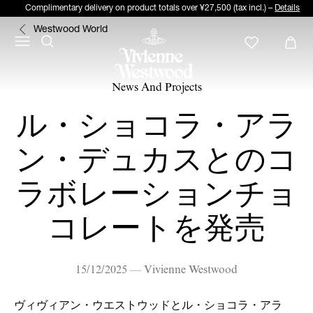
Complimentary delivery on product totals over ¥27,500 (tax incl.) –
Details
Westwood World
News And Projects
ル・ショコラ・アラ
ン・デュカスとのコ
ラボレーションチョ
コレートを発売
15/12/2025 — Vivienne Westwood
ヴィヴィアン・ウエストウッドとル・ショコラ・アラ