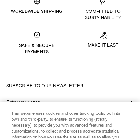
WORLDWIDE SHIPPING
COMMITTED TO
SUSTAINABILITY
MAKE IT LAST
SAFE & SECURE
PAYMENTS
SUBSCRIBE TO OUR NEWSLETTER
Enter your email
*
This website uses cookies and other tracking tools, both its
own and third-party, to ensure its functioning (strictly
necessary), to provide you with advanced features and
FIND US ON
customizations, to collect and process aggregate statistical
information on how you use the site as well as to allow you