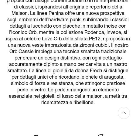
proposti con design contemporanei o in reinterpretazioni
di classici, ispirandosi all'originale repertorio della
Maison. La linea Penina offre una nuova prospettiva
sugli emblemi dell’hardware punk, sublimando i classici
dettagli a lucchetto con placche in metallo incise con
l’iconico Orb, mentre la collezione Roderica, invece, si
ispira al celebre Love Orb della sfilata PE12, riproposta in
una nuova veste impreziosita da zirconi cubici. Il nostro
Orb Cassie impiega una tecnica smaltata tradizionale
per creare un design distintivo, con ogni dettaglio
accuratamente dipinto a mano per dar vita a un nastro
smaltato. La linea di gioielli da donna Freda si distingue
per dettagli unici che ricordano le chele di aragosta,
simbolo di forza e resistenza, che stringono preziose
perle in vetro. Le perle rimangono un elemento
essenziale nei gioielli di lusso della maison, a metà tra
ricercatezza e ribellione.