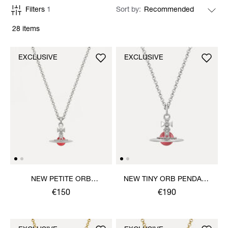
Filters
1
Sort by
28 items
EXCLUSIVE
EXCLUSIVE
NEW PETITE ORB
NEW TINY ORB PENDANT
PENDANT NECKLACE
NECKLACE
€150
€190