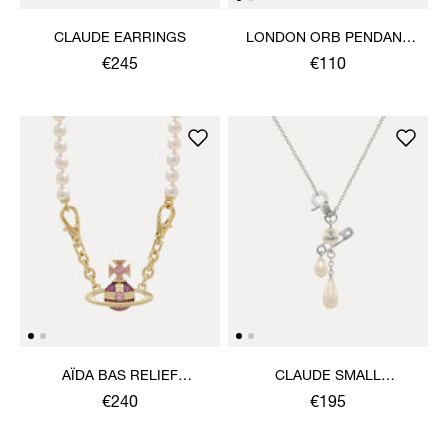
CLAUDE EARRINGS
LONDON ORB PENDANT
NECKLACE
€245
€110
AÏDA BAS RELIEF
CLAUDE SMALL
NECKLACE
NECKLACE
€240
€195