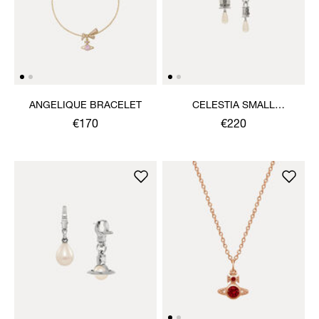
ANGELIQUE BRACELET
CELESTIA SMALL
EARRINGS
€170
€220