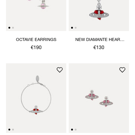
OCTAVIE EARRINGS
NEW DIAMANTE HEART
PENDANT NECKLACE
€190
€130