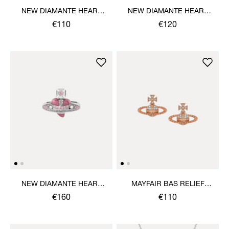
NEW DIAMANTE HEART
NEW DIAMANTE HEART
BRACELET
EARRINGS
€110
€120
NEW DIAMANTE HEART
MAYFAIR BAS RELIEF
RING
EARRINGS
€160
€110