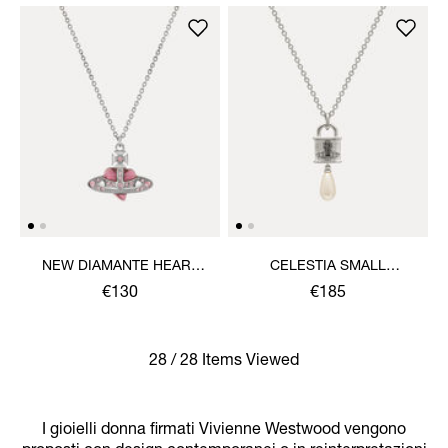
NEW DIAMANTE HEART
CELESTIA SMALL
PENDANT NECKLACE
PENDANT NECKLACE
€130
€185
28 / 28 Items Viewed
I gioielli donna firmati Vivienne Westwood vengono