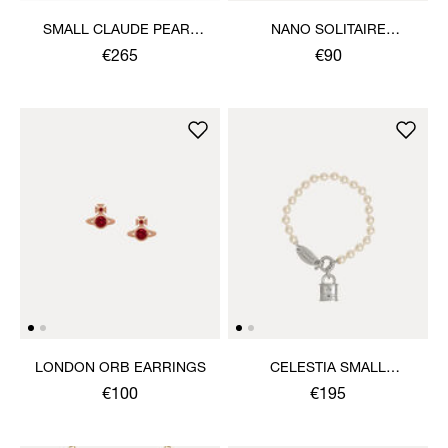
SMALL CLAUDE PEARL
NANO SOLITAIRE
NECKLACE
EARRINGS
€265
€90
LONDON ORB EARRINGS
CELESTIA SMALL
BRACELET
€100
€195