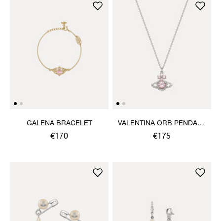
GALENA BRACELET
VALENTINA ORB PENDANT
NECKLACE
€170
€175