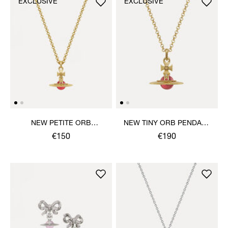
EXCLUSIVE
EXCLUSIVE
NEW PETITE ORB
NEW TINY ORB PENDANT
PENDANT NECKLACE
NECKLACE
€150
€190