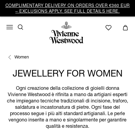
COMPLIMENTARY DELIVERY ON ORDERS OVER €360 EUR
– EXCLUSIONS APPLY. SEE FULL DETAILS HERE.
Women
JEWELLERY FOR WOMEN
Ogni creazione della collezione di gioielli donna
Vivienne Westwood è rifinita a mano da artigiani esperti
che impiegano tecniche tradizionali di incisione, traforo,
saldatura e incastonatura di pietre. Ogni fase del
processo segue i più alti standard artigianali. Le perle
vengono inserite a mano e singolarmente per garantire
qualità e resistenza.