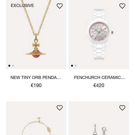
EXCLUSIVE
NEW TINY ORB PENDANT
FENCHURCH CERAMICA
NECKLACE
WATCH
€190
€420