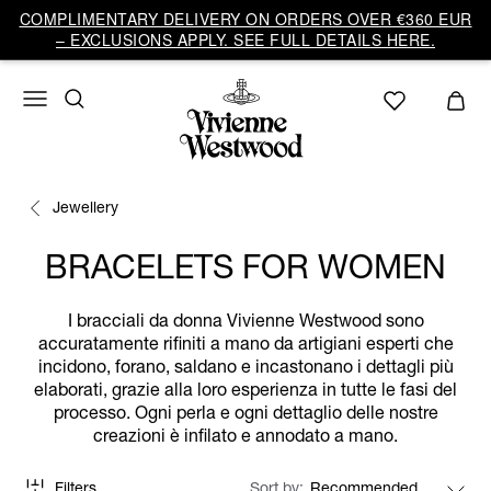
COMPLIMENTARY DELIVERY ON ORDERS OVER €360 EUR
– EXCLUSIONS APPLY. SEE FULL DETAILS HERE.
Jewellery
BRACELETS FOR WOMEN
I bracciali da donna Vivienne Westwood sono
accuratamente rifiniti a mano da artigiani esperti che
incidono, forano, saldano e incastonano i dettagli più
elaborati, grazie alla loro esperienza in tutte le fasi del
processo. Ogni perla e ogni dettaglio delle nostre
creazioni è infilato e annodato a mano.
Filters
Sort by