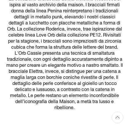
ispira al vasto archivio della maison. I bracciali firmati
donna della linea Penina reinterpretano i tradizionali
dettagli in metallo punk, elevando i nostri classici
dettagli a lucchetto con placche metalliche a forma di
Orb. La collezione Roderica, invece, trae ispirazione dal
celebre linea Love Orb della collezione PE12. Rivisitati
per la stagione, i bracciali sono impreziositi da zirconia
cubica che forma la struttura delle lettere del brand.
L'Orb Cassie presenta una tecnica di smaltatura
tradizionale, con ogni dettaglio accuratamente dipinto a
mano per creare un elegante motivo a nastro smaltato. Il
bracciale Elettra, invece, si distingue per una catena a
maglia larga con borchie coniche rivestite di perle. Il
dettaglio delle perle conferisce al gioiello un tocco
delicato e lussuoso, a contrasto con la catena in
metallo. Le perle restano un elemento inconfondibile
dell’iconografia della Maison, a metà tra lusso e
ribellione.