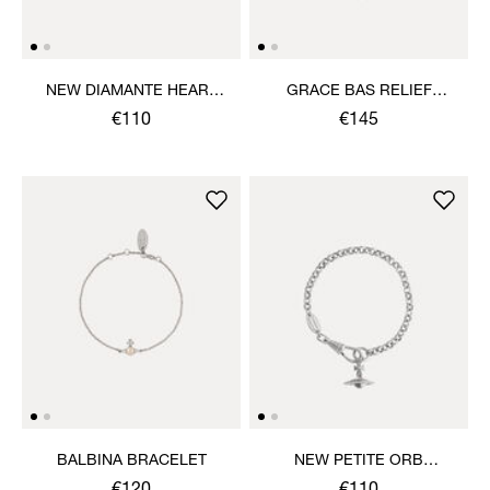
NEW DIAMANTE HEART
GRACE BAS RELIEF
BRACELET
BRACELET
€110
€145
BALBINA BRACELET
NEW PETITE ORB
BRACELET