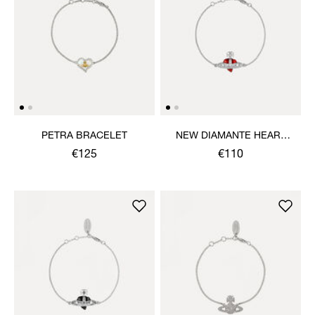
PETRA BRACELET
NEW DIAMANTE HEART
BRACELET
€125
€110