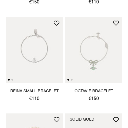
BRACELET
€150
€110
REINA SMALL BRACELET
OCTAVIE BRACELET
€110
€150
SOLID GOLD