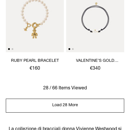
RUBY PEARL BRACELET
VALENTINE’S GOLD
HEART CORD BRACELET
€160
€340
28 / 66 Items Viewed
Load 28 More
La collezione di bracciali donna Vivienne Westwood si