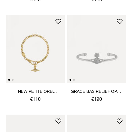
€120
€110
NEW PETITE ORB
GRACE BAS RELIEF OPEN
BRACELET
BANGLE
€110
€190