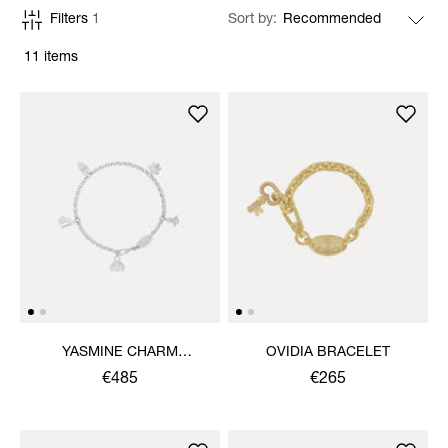
Filters
1
Sort by
11 items
YASMINE CHARM
OVIDIA BRACELET
NECKLACE
€485
€265