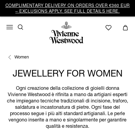
COMPLIMENTARY DELIVERY ON ORDERS OVER €360 EUR
– EXCLUSIONS APPLY. SEE FULL DETAILS HERE.
Women
JEWELLERY FOR WOMEN
Ogni creazione della collezione di gioielli donna
Vivienne Westwood è rifinita a mano da artigiani esperti
che impiegano tecniche tradizionali di incisione, traforo,
saldatura e incastonatura di pietre. Ogni fase del
processo segue i più alti standard artigianali. Le perle
vengono inserite a mano e singolarmente per garantire
qualità e resistenza.