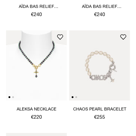
AÏDA BAS RELIEF
AÏDA BAS RELIEF
NECKLACE
NECKLACE
€240
€240
ALEKSA NECKLACE
CHAOS PEARL BRACELET
€220
€255