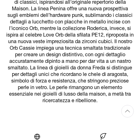
di classici, ispirandosi all'originale repertorio della
Maison. La linea Penina offre una nuova prospettiva
sugli emblemi dell’hardware punk, sublimando i classici
dettagli a lucchetto con placche in metallo incise con
l’iconico Orb, mentre la collezione Roderica, invece, si
ispira al celebre Love Orb della sfilata PE12, riproposta in
una nuova veste impreziosita da zirconi cubici. Il nostro
Orb Cassie impiega una tecnica smaltata tradizionale
per creare un design distintivo, con ogni dettaglio
accuratamente dipinto a mano per dar vita a un nastro
smaltato. La linea di gioielli da donna Freda si distingue
per dettagli unici che ricordano le chele di aragosta,
simbolo di forza e resistenza, che stringono preziose
perle in vetro. Le perle rimangono un elemento
essenziale nei gioielli di lusso della maison, a metà tra
ricercatezza e ribellione.