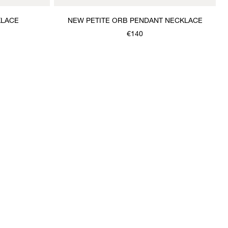
KLACE
NEW PETITE ORB PENDANT NECKLACE
€140