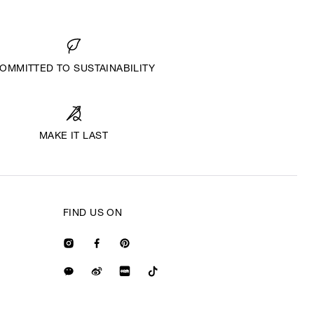
OMMITTED TO SUSTAINABILITY
MAKE IT LAST
FIND US ON