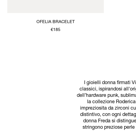
OFELIA BRACELET
€185
I gioielli donna firmat
classici, ispirandosi all'
dell’hardware punk, sublima
la collezione Roderica,
impreziosita da zirconi c
distintivo, con ogni detta
donna Freda si distingue
stringono preziose perle 