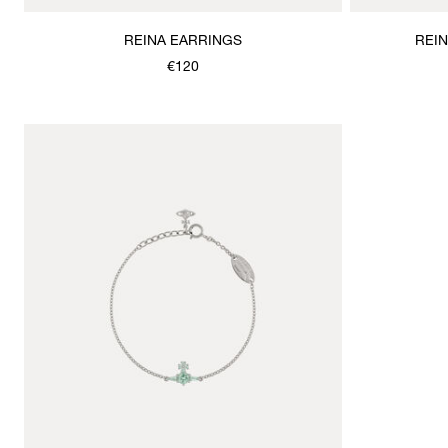
REINA EARRINGS
REI
€120