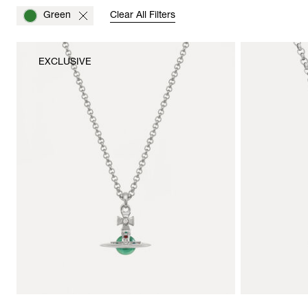
Green
Clear All Filters
EXCLUSIVE