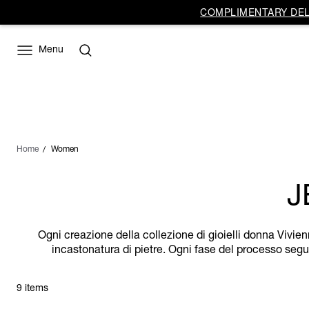
COMPLIMENTARY DELI
Menu
Home
Women
J
Ogni creazione della collezione di gioielli donna Vivien
incastonatura di pietre. Ogni fase del processo segue
9 items