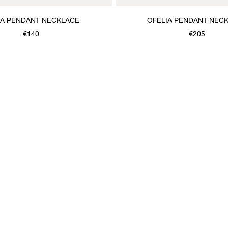
NA PENDANT NECKLACE
OFELIA PENDANT NEC
€140
€205