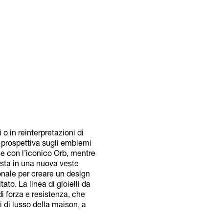
 in reinterpretazioni di
a prospettiva sugli emblemi
se con l’iconico Orb, mentre
posta in una nuova veste
onale per creare un design
to. La linea di gioielli da
i forza e resistenza, che
i di lusso della maison, a