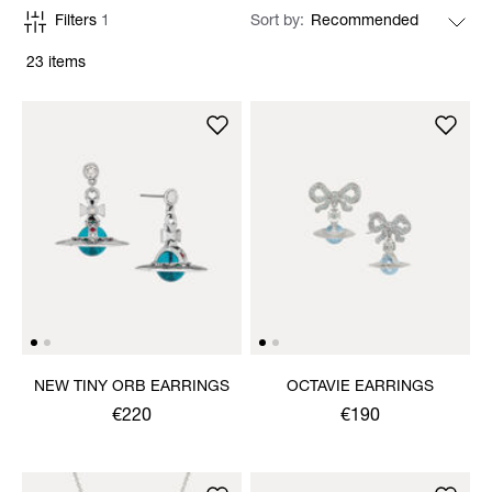
Filters
1
Sort by
23 items
NEW TINY ORB EARRINGS
OCTAVIE EARRINGS
€220
€190