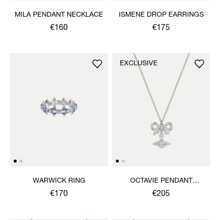
MILA PENDANT NECKLACE
ISMENE DROP EARRINGS
€160
€175
EXCLUSIVE
WARWICK RING
OCTAVIE PENDANT
NECKLACE
€170
€205