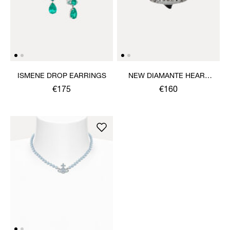
ISMENE DROP EARRINGS
NEW DIAMANTE HEART
RING
€175
€160