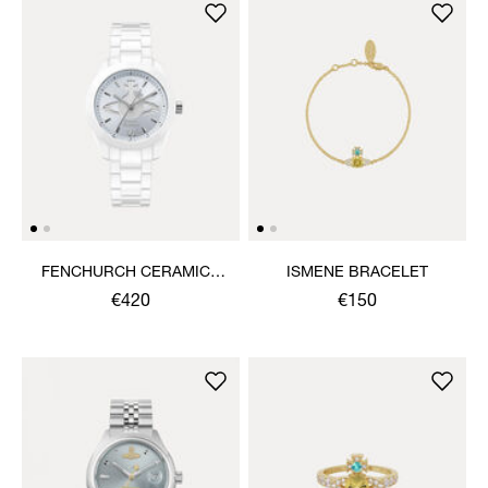
FENCHURCH CERAMICA
ISMENE BRACELET
WATCH
€420
€150