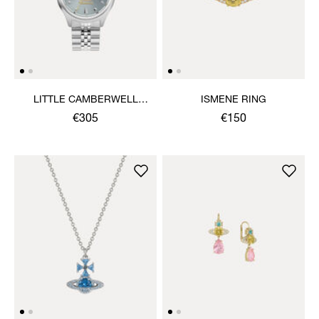
LITTLE CAMBERWELL
ISMENE RING
WATCH
€305
€150