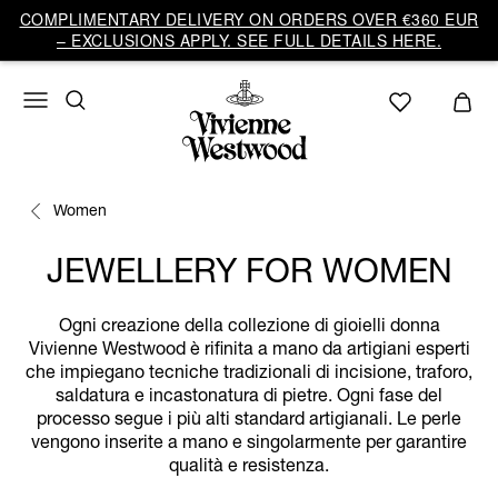
COMPLIMENTARY DELIVERY ON ORDERS OVER €360 EUR
– EXCLUSIONS APPLY. SEE FULL DETAILS HERE.
Women
JEWELLERY FOR WOMEN
Ogni creazione della collezione di gioielli donna
Vivienne Westwood è rifinita a mano da artigiani esperti
che impiegano tecniche tradizionali di incisione, traforo,
saldatura e incastonatura di pietre. Ogni fase del
processo segue i più alti standard artigianali. Le perle
vengono inserite a mano e singolarmente per garantire
qualità e resistenza.