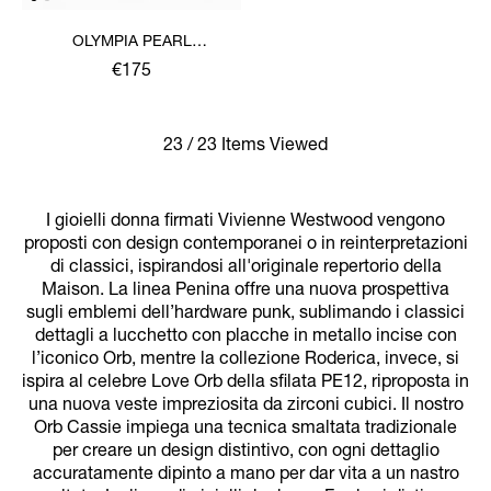
OLYMPIA PEARL
NECKLACE
€175
23 / 23 Items Viewed
I gioielli donna firmati Vivienne Westwood vengono
proposti con design contemporanei o in reinterpretazioni
di classici, ispirandosi all'originale repertorio della
Maison. La linea Penina offre una nuova prospettiva
sugli emblemi dell’hardware punk, sublimando i classici
dettagli a lucchetto con placche in metallo incise con
l’iconico Orb, mentre la collezione Roderica, invece, si
ispira al celebre Love Orb della sfilata PE12, riproposta in
una nuova veste impreziosita da zirconi cubici. Il nostro
Orb Cassie impiega una tecnica smaltata tradizionale
per creare un design distintivo, con ogni dettaglio
accuratamente dipinto a mano per dar vita a un nastro